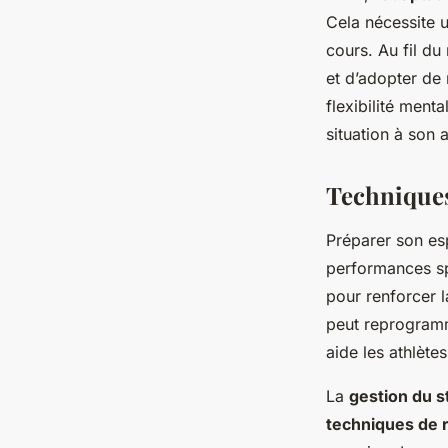
Cela nécessite 
cours. Au fil du
et d’adopter de
flexibilité ment
situation à son 
Techniques
Préparer son esp
performances s
pour renforcer 
peut reprogramm
aide les athlète
La
gestion du s
techniques de r