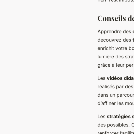
Conseils d
Apprendre des
découvrez des
enrichit votre b
lumière des stra
grâce à leur pe
Les
vidéos dida
réalisés par des
dans un parcour
d’affiner les mo
Les
stratégies
des possibles. C
renforcer l’agi