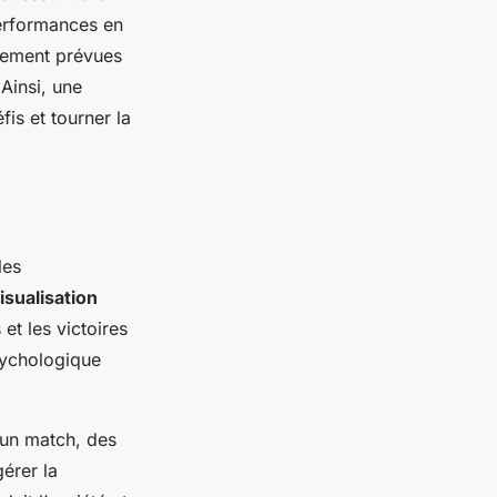
performances en
ialement prévues
Ainsi, une
is et tourner la
les
isualisation
 et les victoires
sychologique
 un match, des
érer la