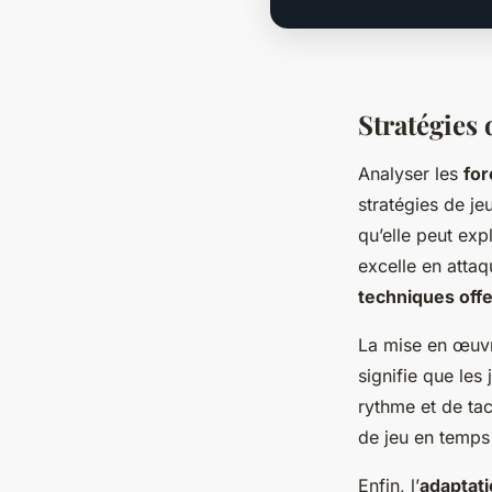
Stratégies
Analyser les
for
stratégies de j
qu’elle peut exp
excelle en atta
techniques off
La mise en œuv
signifie que le
rythme et de tac
de jeu en temps
Enfin, l’
adaptati