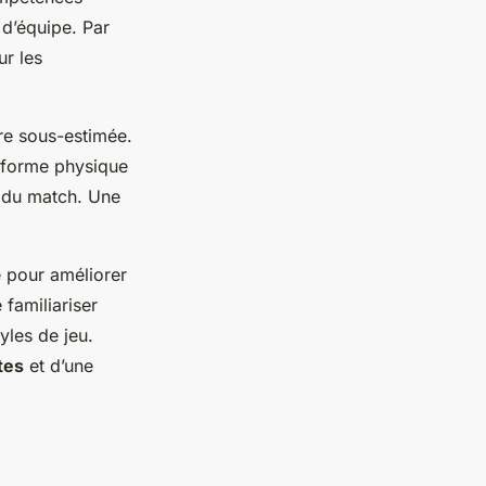
 d’équipe. Par
ur les
re sous-estimée.
 forme physique
s du match. Une
e pour améliorer
familiariser
yles de jeu.
tes
et d’une