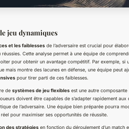
 de jeu dynamiques
ces et les faiblesses
de l’adversaire est crucial pour élabo
eu réussies. Cette analyse permet à une équipe de comprend
loiter pour obtenir un avantage compétitif. Par exemple, si 
que mais montre des lacunes en défense, une équipe peut aj
ensives
pour tirer parti de ces faiblesses.
re de
systèmes de jeu flexibles
est une autre composante 
s joueurs doivent être capables de s’adapter rapidement au
tique de l’adversaire. Une équipe bien préparée pourra modi
 réel pour maximiser ses opportunités de réussite.
on des stratégies
en fonction du déroulement d’un match es