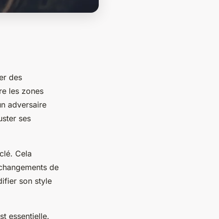
rer des
re les zones
un adversaire
uster ses
clé. Cela
x changements de
fier son style
t essentielle.