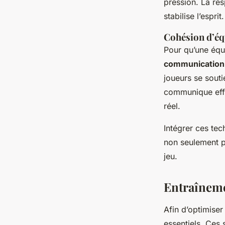
pression. La res
stabilise l’esprit.
Cohésion d’éq
Pour qu’une équ
communication
joueurs se souti
communique effi
réel.
Intégrer ces tec
non seulement p
jeu.
Entraîneme
Afin d’optimise
essentiels. Ces