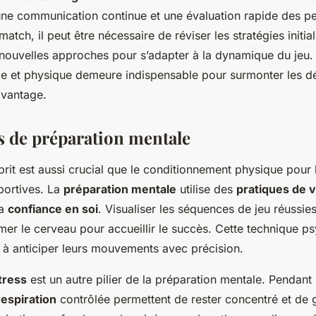
une communication continue et une évaluation rapide des 
 match, il peut être nécessaire de réviser les stratégies init
 nouvelles approches pour s’adapter à la dynamique du jeu. 
ale et physique demeure indispensable pour surmonter les déf
avantage.
 de préparation mentale
rit est aussi crucial que le conditionnement physique pour 
portives. La
préparation mentale
utilise des
pratiques de v
la
confiance en soi
. Visualiser les séquences de jeu réussies
er le cerveau pour accueillir le succès. Cette technique p
s à anticiper leurs mouvements avec précision.
tress
est un autre pilier de la préparation mentale. Pendant
espiration
contrôlée permettent de rester concentré et de g