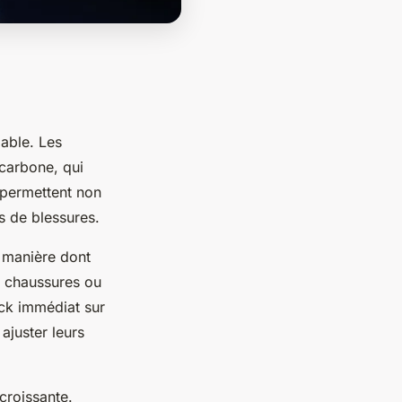
iable. Les
carbone, qui
 permettent non
es de blessures.
 manière dont
es chaussures ou
ack immédiat sur
ajuster leurs
croissante.