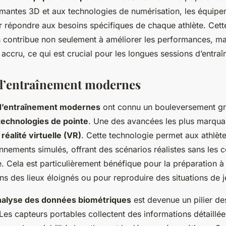
mantes 3D et aux technologies de numérisation, les équip
ur répondre aux besoins spécifiques de chaque athlète. Cett
n contribue non seulement à améliorer les performances, m
t accru, ce qui est crucial pour les longues sessions d’entra
d’entraînement modernes
’entraînement modernes
ont connu un bouleversement gr
technologies de pointe
. Une des avancées les plus marqua
a
réalité virtuelle (VR)
. Cette technologie permet aux athlète
nements simulés, offrant des scénarios réalistes sans les c
 Cela est particulièrement bénéfique pour la préparation à
s des lieux éloignés ou pour reproduire des situations de j
nalyse des données biométriques
est devenue un pilier d
Les capteurs portables collectent des informations détaillée