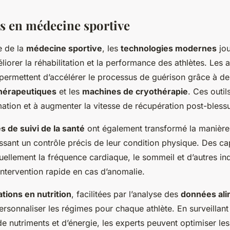
s en médecine sportive
e de la
médecine sportive
, les
technologies modernes
jou
liorer la réhabilitation et la performance des athlètes. Les
permettent d’accélérer le processus de guérison grâce à des
thérapeutiques
et les
machines de cryothérapie
. Ces outil
mation et à augmenter la vitesse de récupération post-bless
s de suivi de la santé
ont également transformé la manière d
issant un contrôle précis de leur condition physique. Des ca
ellement la fréquence cardiaque, le sommeil et d’autres ind
ntervention rapide en cas d’anomalie.
tions en nutrition
, facilitées par l’analyse des
données ali
rsonnaliser les régimes pour chaque athlète. En surveillant 
 nutriments et d’énergie, les experts peuvent optimiser les