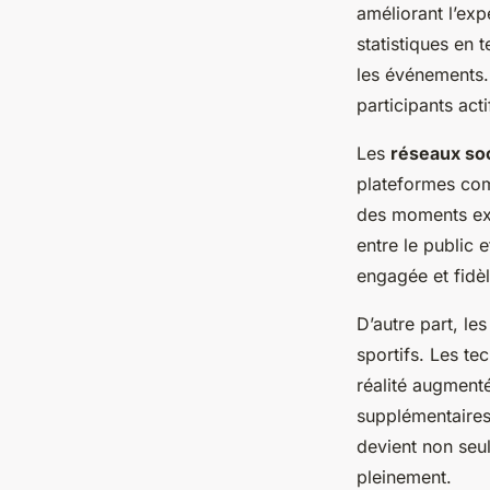
améliorant l’exp
statistiques en 
les événements.
participants acti
Les
réseaux so
plateformes com
des moments excl
entre le public
engagée et fidèl
D’autre part, le
sportifs. Les te
réalité augmenté
supplémentaires,
devient non seu
pleinement.