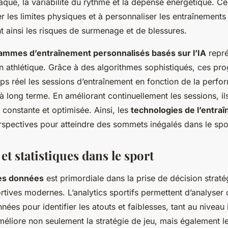
aque, la variabilité du rythme et la dépense énergétique. C
ier les limites physiques et à personnaliser les entraînement
nt ainsi les risques de surmenage et de blessures.
ammes d’entraînement personnalisés basés sur l’IA
repré
on athlétique. Grâce à des algorithmes sophistiqués, ces p
ps réel les sessions d’entraînement en fonction de la perf
 à long terme. En améliorant continuellement les sessions, il
constante et optimisée. Ainsi, les
technologies de l’entra
rspectives pour atteindre des sommets inégalés dans le spo
et statistiques dans le sport
es données
est primordiale dans la prise de décision straté
rtives modernes. L’analytics sportifs permettent d’analyser
nées pour identifier les atouts et faiblesses, tant au niveau
améliore non seulement la stratégie de jeu, mais également l