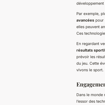
développement 
Par exemple, pl
avancées
pour o
elles peuvent an
Ces technologies
En regardant ver
résultats sporti
prévoir les résu
du jeu. Cette é
vivons le sport.
Engagement
Dans le monde m
l’essor des tech