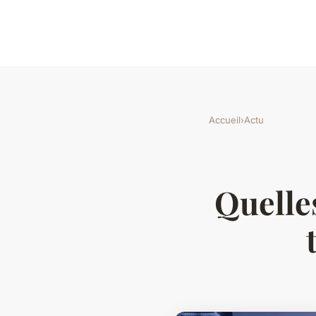
Accueil
›
Actu
Quelle