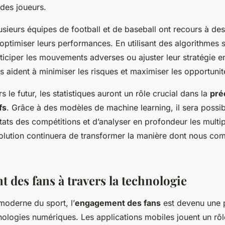
des joueurs.
usieurs équipes de football et de baseball ont recours à de
ptimiser leurs performances. En utilisant des algorithmes 
ticiper les mouvements adverses ou ajuster leur stratégie e
 aident à minimiser les risques et maximiser les opportunités
s le futur, les statistiques auront un rôle crucial dans la
pré
fs
. Grâce à des modèles de machine learning, il sera possi
ltats des compétitions et d’analyser en profondeur les mult
volution continuera de transformer la manière dont nous co
 des fans à travers la technologie
oderne du sport, l’
engagement des fans
est devenu une p
nologies numériques. Les applications mobiles jouent un rôl