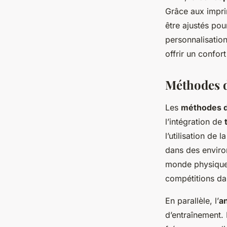
Grâce aux impri
être ajustés po
personnalisatio
offrir un confor
Méthodes 
Les
méthodes d
l’intégration de
l’utilisation de l
dans des environ
monde physique.
compétitions dan
En parallèle, l’
a
d’entraînement. 