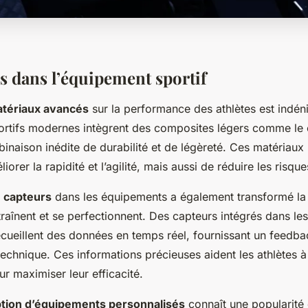
s dans l’équipement sportif
atériaux avancés
sur la performance des athlètes est indén
rtifs modernes intègrent des composites légers comme le 
inaison inédite de durabilité et de légèreté. Ces matériaux
orer la rapidité et l’agilité, mais aussi de réduire les risqu
e capteurs
dans les équipements a également transformé la
ntraînent et se perfectionnent. Des capteurs intégrés dans l
ecueillent des données en temps réel, fournissant un feedb
 technique. Ces informations précieuses aident les athlètes à 
 maximiser leur efficacité.
tion d’équipements personnalisés
connaît une popularité 