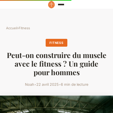
Accueil
›
Fitness
FITNESS
Peut-on construire du muscle
avec le fitness ? Un guide
pour hommes
Noah
•
22 avril 2025
•
6 min de lecture