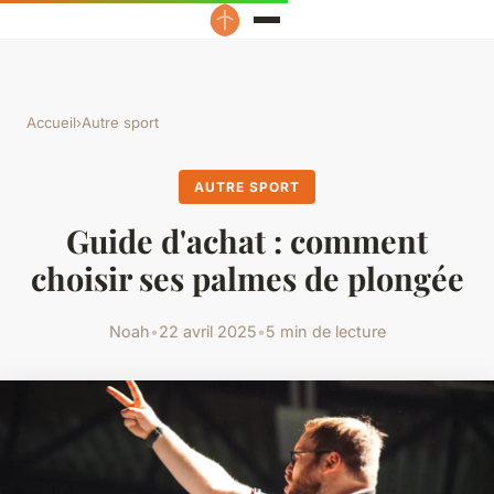
Accueil
›
Autre sport
AUTRE SPORT
Guide d'achat : comment
choisir ses palmes de plongée
Noah
•
22 avril 2025
•
5 min de lecture